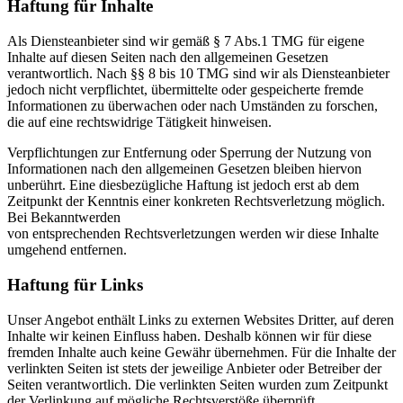
Haftung für Inhalte
Als Diensteanbieter sind wir gemäß § 7 Abs.1 TMG für eigene
Inhalte auf diesen Seiten nach den allgemeinen Gesetzen
verantwortlich. Nach §§ 8 bis 10 TMG sind wir als Diensteanbieter
jedoch nicht verpflichtet, übermittelte oder gespeicherte fremde
Informationen zu überwachen oder nach Umständen zu forschen,
die auf eine rechtswidrige Tätigkeit hinweisen.
Verpflichtungen zur Entfernung oder Sperrung der Nutzung von
Informationen nach den allgemeinen Gesetzen bleiben hiervon
unberührt. Eine diesbezügliche Haftung ist jedoch erst ab dem
Zeitpunkt der Kenntnis einer konkreten Rechtsverletzung möglich.
Bei Bekanntwerden
von entsprechenden Rechtsverletzungen werden wir diese Inhalte
umgehend entfernen.
Haftung für Links
Unser Angebot enthält Links zu externen Websites Dritter, auf deren
Inhalte wir keinen Einfluss haben. Deshalb können wir für diese
fremden Inhalte auch keine Gewähr übernehmen. Für die Inhalte der
verlinkten Seiten ist stets der jeweilige Anbieter oder Betreiber der
Seiten verantwortlich. Die verlinkten Seiten wurden zum Zeitpunkt
der Verlinkung auf mögliche Rechtsverstöße überprüft.