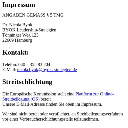
Impressum
ANGABEN GEMÄSS § 5 TMG
Dr. Nicola Byok
BYOK Leadership-Strategien
Tönninger Weg 123
22609 Hamburg
Kontakt:
Telefon: 040 – 355 83 204
E-Mail:
nicola.byok­@byok- strategien.de
Streitschlichtung
Die Europäische Kommission stellt eine
Plattform zur Online-
Streitbeilegung (OS)
bereit.
Unsere E-Mail-Adresse finden Sie oben im Impressum.
Wir sind nicht bereit oder verpflichtet, an Streitbeilegungsverfahren
vor einer Verbraucherschlichtungsstelle teilzunehmen.